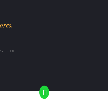
ores.
rsal.com