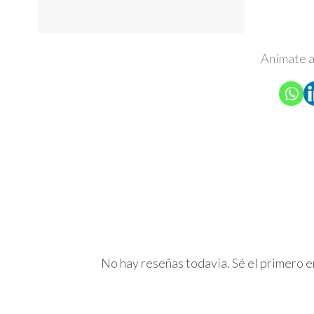
Anímate a
No hay reseñas todavía. Sé el primero en