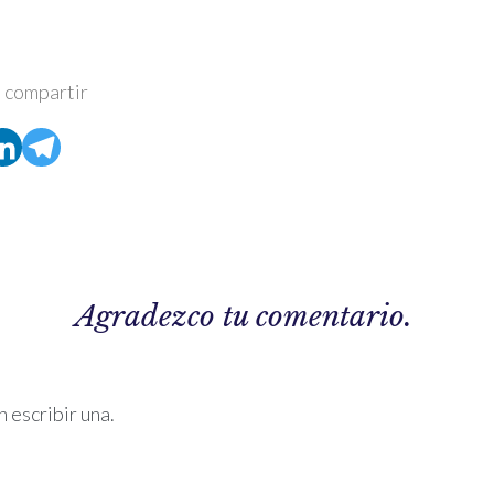
 compartir
Agradezco tu comentario.
 escribir una.