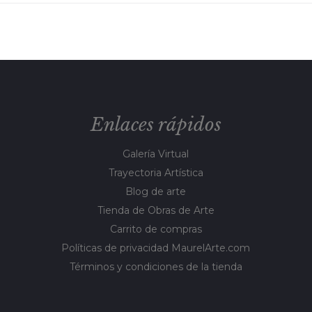
Enlaces rápidos
Galería Virtual
Trayectoria Artística
Blog de arte
Tienda de Obras de Arte
Carrito de compras
Políticas de privacidad MaurelArte.com
Términos y condiciones de la tienda