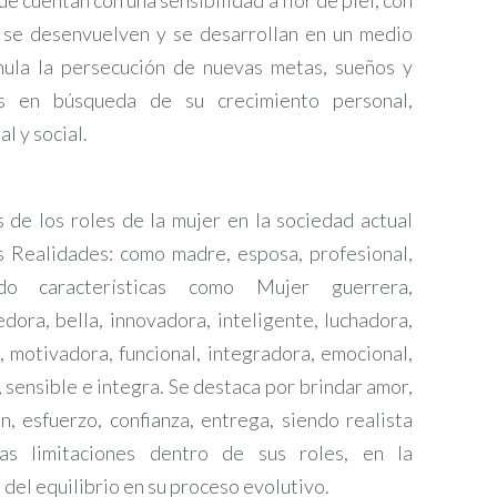
e cuentan con una sensibilidad a flor de piel, con
, se desenvuelven y se desarrollan en un medio
mula la persecución de nuevas metas, sueños y
s en búsqueda de su crecimiento personal,
l y social.
de los roles de la mujer en la sociedad actual
 Realidades: como madre, esposa, profesional,
ndo características como Mujer guerrera,
ora, bella, innovadora, inteligente, luchadora,
, motivadora, funcional, integradora, emocional,
 sensible e integra. Se destaca por brindar amor,
n, esfuerzo, confianza, entrega, siendo realista
as limitaciones dentro de sus roles, en la
del equilibrio en su proceso evolutivo.