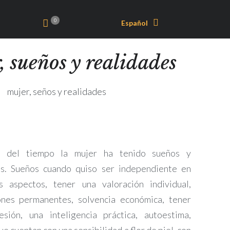
0
Español
, sueños y realidades
s del tiempo la mujer ha tenido sueños y
es. Sueños cuando quiso ser independiente en
s aspectos, tener una valoración individual,
ones permanentes, solvencia económica, tener
esión, una inteligencia práctica, autoestima,