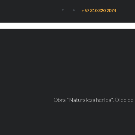
+57 310 320 2074
Obra "Naturaleza herida". Óleo de 5