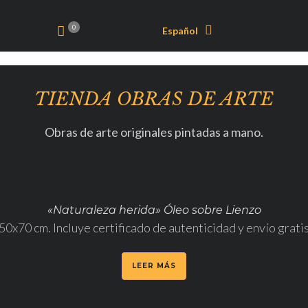
0
Español
TIENDA OBRAS DE ARTE
Obras de arte originales pintadas a mano.
«Naturaleza herida» Óleo sobre Lienzo
0x70 cm. Incluye certificado de autenticidad y envío grati
LEER MÁS