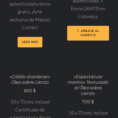
autenticidad. +
autenticidad y envío
Envío GRATIS en
gratis. ¡Arte
Colombia
exclusivo de Máurel
Cortés!
AÑADIR AL
CARRITO
LEER MÁS
«Cálido atardecer»
«Espectáculo
Óleo sobre Lienzo
marino» Texturado
al Óleo sobre
600
$
Lienzo.
50 x 70 cms. Incluye
700
$
Certificado de
50 x 70 cms. Incluye
autenticidad + Envío