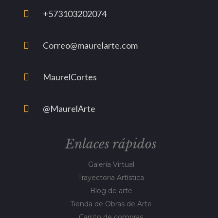
+573103202074
Correo@maurelarte.com
MaurelCortes
@MaurelArte
Enlaces rápidos
Galería Virtual
Trayectoria Artística
Blog de arte
Tienda de Obras de Arte
Carrito de compras