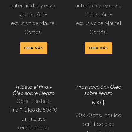
autenticidad y envío
autenticidad y envío
gratis. ¡Arte
gratis. ¡Arte
exclusivo de Máurel
exclusivo de Máurel
Cortés!
Cortés!
LEER MÁS
LEER MÁS
«Hasta el final»
«Abstracción» Óleo
Óleo sobre Lienzo
sobre lienzo
Obra "Hasta el
600
$
final". Óleo de 50x70
60 x 70 cms. Incluido
cm. Incluye
certificado de
certificado de