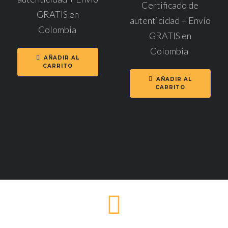
Certificado de
GRATIS en
autenticidad + Envío
Colombia
GRATIS en
Colombia
AÑADIR AL
CARRITO
AÑADIR AL
CARRITO